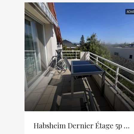
ACHA
Habsheim Dernier Étage 5p De 104m²