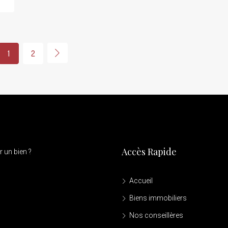
1
2
Accès Rapide
 un bien ?
Accueil
Biens immobiliers
Nos conseillères