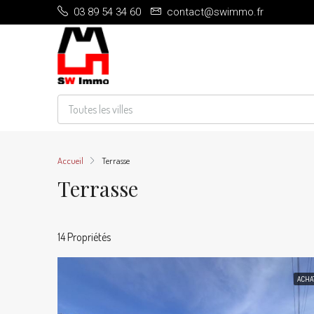
03 89 54 34 60
contact@swimmo.fr
Toutes les villes
Accueil
Terrasse
Terrasse
14 Propriétés
ACHA