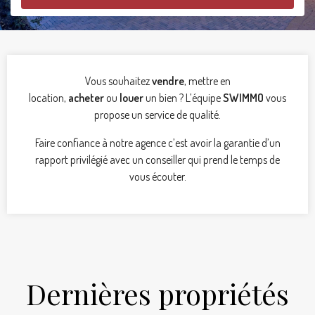
Vous souhaitez
vendre
, mettre en
location,
acheter
ou
louer
un bien ? L’équipe
SWIMMO
vous
propose un service de qualité.
Faire confiance à notre agence c’est avoir la garantie d’un
rapport privilégié avec un conseiller qui prend le temps de
vous écouter.
Dernières propriétés