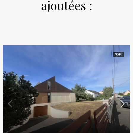
ajoutées :
ACHAT