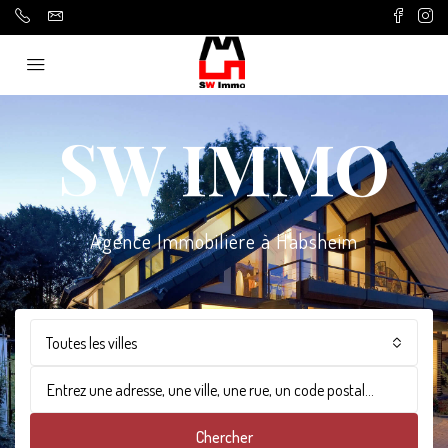
SW IMMO
Agence Immobilière à Habsheim
Toutes les villes
Chercher