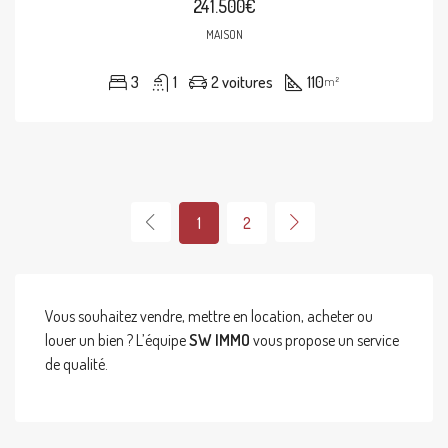
241.500€
MAISON
3
1
2 voitures
110
m²
1
2
Vous souhaitez vendre, mettre en location, acheter ou
louer un bien ? L’équipe
SW IMMO
vous propose un service
de qualité.