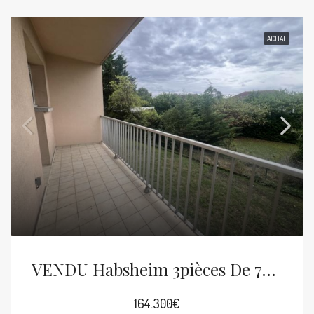
ACHAT
VENDU Habsheim 3pièces De 70m²
164.300€