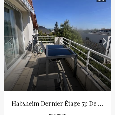
Habsheim Dernier Étage 5p De 104m²