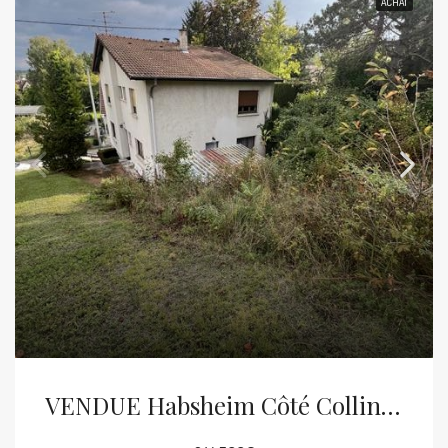
ACHAT
VENDUE Habsheim Côté Collines Maison À Rénover Avec Potentiel Sur 8.74 Ares