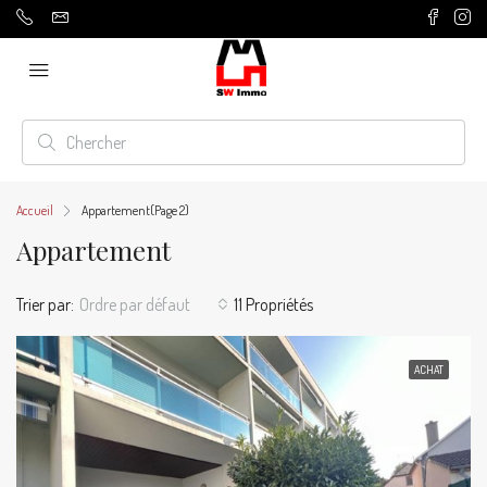
Accueil
Appartement
(Page 2)
Appartement
Trier par:
Ordre par défaut
11 Propriétés
ACHAT