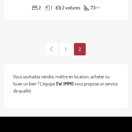
2
1
2 voitures
73
m²
1
2
Vous souhaitez vendre, mettre en location, acheter ou
louer un bien ? L’équipe
SW IMMO
vous propose un service
de qualité.