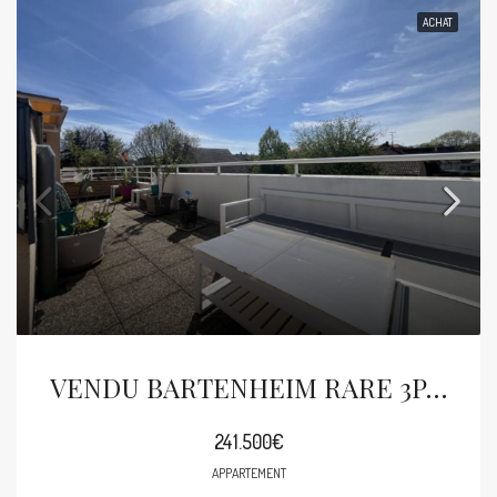
ACHAT
VENDU BARTENHEIM RARE 3P DE 73M² AVEC TERRASSE DE 50M²
241.500€
APPARTEMENT