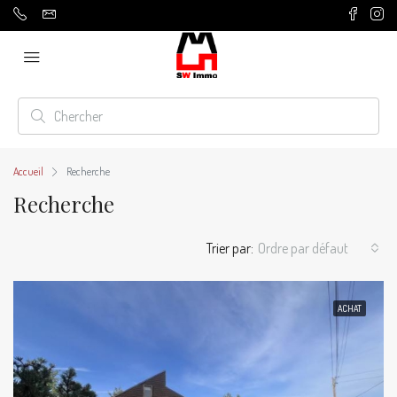
Accueil
Recherche
Recherche
Trier par:
Ordre par défaut
ACHAT