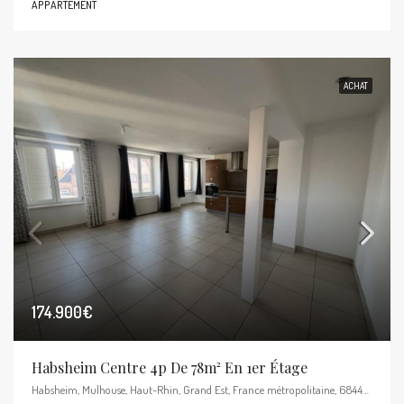
APPARTEMENT
ACHAT
174.900€
Habsheim Centre 4p De 78m² En 1er Étage
Habsheim, Mulhouse, Haut-Rhin, Grand Est, France métropolitaine, 68440, France