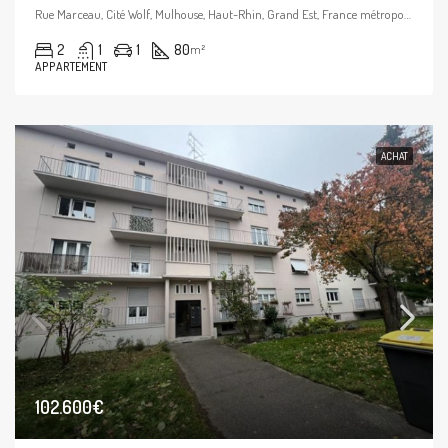
Rue Marceau, Cité Wolf, Mulhouse, Haut-Rhin, Grand Est, France métropolitaine, 68100, France
2
1
1
80
m²
APPARTEMENT
ACHAT
102.600€