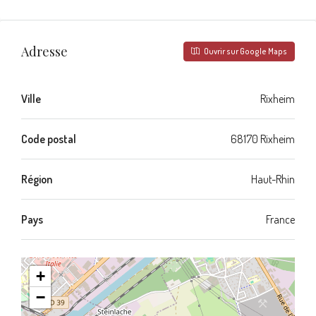
Adresse
Ouvrir sur Google Maps
Ville
Rixheim
Code postal
68170 Rixheim
Région
Haut-Rhin
Pays
France
+
−