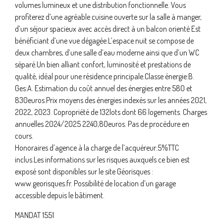
volumes lumineux et une distribution fonctionnelle. Vous
profiterez d’une agréable cuisine ouverte sur la salle à manger,
d’un séjour spacieux avec accès direct à un balcon orienté Est
bénéficiant d’une vue dégagée.L’espace nuit se compose de
deux chambres, d’une salle d’eau moderne ainsi que d’un WC
séparé.Un bien alliant confort, luminosité et prestations de
qualité, idéal pour une résidence principale.Classe énergie:B.
Ges:A. Estimation du coût annuel des énergies entre 580 et
830euros.Prix moyens des énergies indexés sur les années 2021,
2022, 2023. Copropriété de 132lots dont 66 logements. Charges
annuelles 2024/2025 2240,80euros. Pas de procédure en
cours.
Honoraires d’agence à la charge de l’acquéreur:5%TTC
inclus.Les informations sur les risques auxquels ce bien est
exposé sont disponibles sur le site Géorisques :
www.georisques.fr. Possibilité de location d’un garage
accessible depuis le bâtiment.
MANDAT 1551