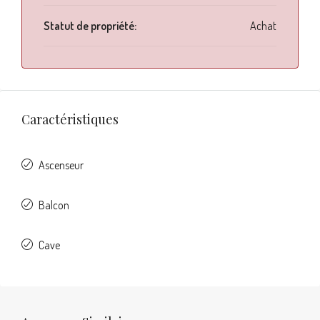
Statut de propriété:
Achat
Caractéristiques
Ascenseur
Balcon
Cave