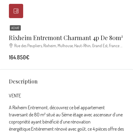
ACHAT
Rixheim Entremont Charmant 4p De 80m²
Rue des Peupliers, Rixheim, Mulhouse, Haut-Rhin, Grand Est, France métropolitaine, 68170, France
164.850€
Description
VENTE
A Rixheim Entremont, découvrez ce bel appartement
traversant de 80 m² situé au 5ème étage avec ascenseur d’une
copropriété ayant bénéficié d’une rénovation
énergétique.Entièrement rénové avec goût, ce 4 pièces offre des