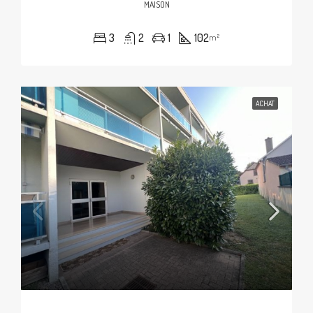
MAISON
3
2
1
102
m²
ACHAT