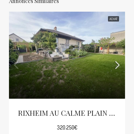
Annonces Similaires
ACHAT
RIXHEIM AU CALME PLAIN PIED SUR 5.95ARES
320.250€