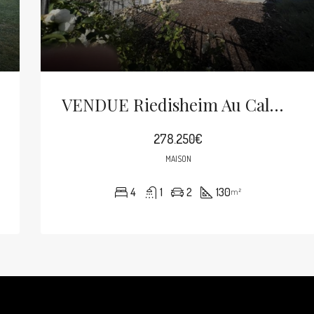
VENDUE Riedisheim Au Calme Maison Accolée 6p De 130m² Sur 7.38 Ares
278.250€
MAISON
4
1
2
130
m²