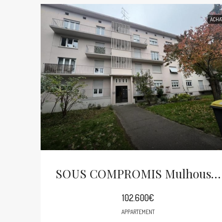
ACHA
SOUS COMPROMIS Mulhouse Bas Rebberg Appartement 5p De 82m²
102.600€
APPARTEMENT