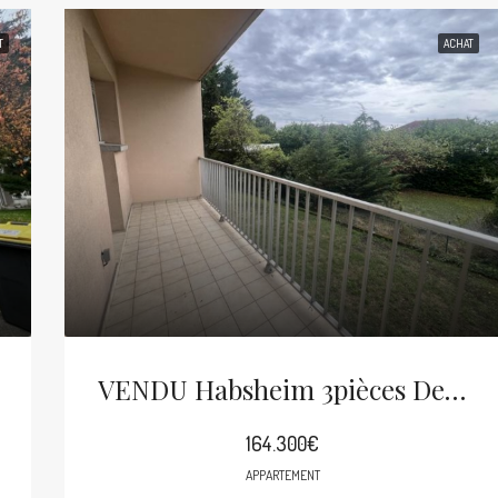
T
ACHAT
VENDU Habsheim 3pièces De 70m²
164.300€
APPARTEMENT