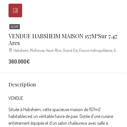
ACHAT
VENDUE HABSHEIM MAISON 157M²sur 7.47
Ares
Habsheim, Mulhouse, Haut-Rhin, Grand Est, France métropolitaine, 68440, France
360.000€
Description
VENDUE
Située à Habsheim, cette spacieuse maison de 157m2
habitables est un véritable havre de paix. Dotée d’une cuisine
entièrement équipée et d’un salon chaleureux avec salle à