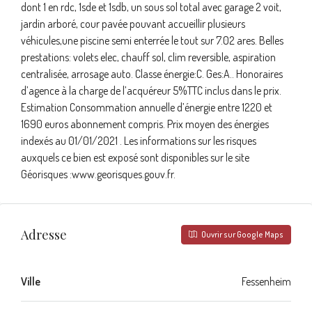
dont 1 en rdc, 1sde et 1sdb, un sous sol total avec garage 2 voit,
jardin arboré, cour pavée pouvant accueillir plusieurs
véhicules,une piscine semi enterrée le tout sur 7.02 ares. Belles
prestations: volets elec, chauff sol, clim reversible, aspiration
centralisée, arrosage auto. Classe énergie:C. Ges:A.. Honoraires
d’agence à la charge de l’acquéreur 5%TTC inclus dans le prix.
Estimation Consommation annuelle d’énergie entre 1220 et
1690 euros abonnement compris. Prix moyen des énergies
indexés au 01/01/2021 . Les informations sur les risques
auxquels ce bien est exposé sont disponibles sur le site
Géorisques :www.georisques.gouv.fr.
Adresse
Ouvrir sur Google Maps
Ville
Fessenheim