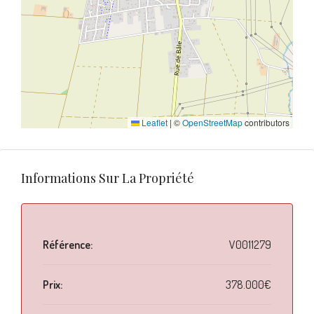
Leaflet
|
©
OpenStreetMap
contributors
Informations Sur La Propriété
Référence:
V0011279
Prix:
378.000€