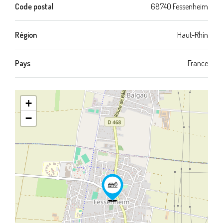
Code postal
68740 Fessenheim
Région
Haut-Rhin
Pays
France
+
−