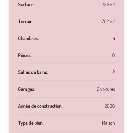
Surface:
135 m²
Terrain:
702 m²
Chambres:
4
Pièces:
6
Salles de bains:
2
Garages:
2 voitures
Année de construction:
2006
Type de bien:
Maison