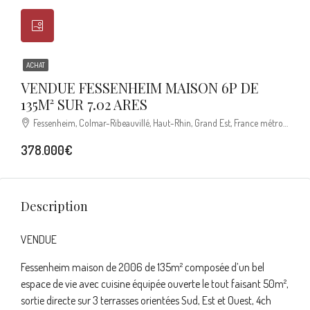
ACHAT
VENDUE FESSENHEIM MAISON 6P DE
135M² SUR 7.02 ARES
Fessenheim, Colmar-Ribeauvillé, Haut-Rhin, Grand Est, France métropolitaine, 68740, France
378.000€
Description
VENDUE
Fessenheim maison de 2006 de 135m² composée d’un bel
espace de vie avec cuisine équipée ouverte le tout faisant 50m²,
sortie directe sur 3 terrasses orientées Sud, Est et Ouest, 4ch