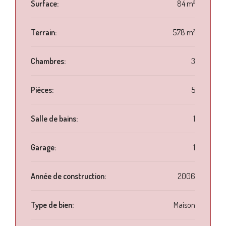
Surface:
84 m²
Terrain:
578 m²
Chambres:
3
Pièces:
5
Salle de bains:
1
Garage:
1
Année de construction:
2006
Type de bien:
Maison