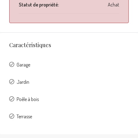
Statut de propriété:
Achat
Caractéristiques
Garage
Jardin
Poêle à bois
Terrasse