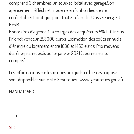
comprend 3 chambres, un sous-sol total avec garage.Son
agencement réfléchi et moderne en font un lieu de vie
confortable et pratique pour toute la famille. Classe énergie:D
Ges:B
Honoraires d’agence à la charges des acquéreurs 5% TTC inclus.
Prix net vendeur 253000 euros. Estimation des coûts annuels
d’énergie du logement entre 1030 et 1450 euros. Prix moyens
des énergies indexés au 1er janvier 2021 (abonnements
compris).
Les informations sur les risques auxquels ce bien est exposé
sont disponibles sur le site Géorisques : www.georisques.gouv.fr.
MANDAT 1503
SEO