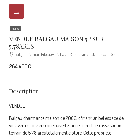
ACHAT
VENDUE BALGAU MAISON 5P SUR
5.78ARES
Balgau, Colmar-Ribeauvillé, Haut-Rhin, Grand Est, France métropolitaine, 68740, France
264.400€
Description
VENDUE
Balgau charmante maison de 2006, offrant un bel espace de
vie avec cuisine équipée ouverte: accès direct terrasse,sur un
terrain de 5.78 ares totalement clôturé. Cette propriété