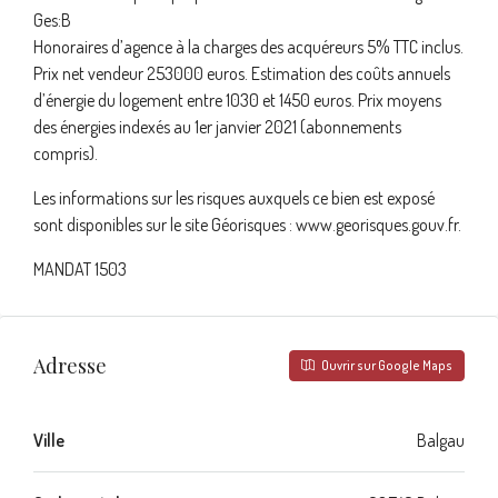
Ges:B
Honoraires d’agence à la charges des acquéreurs 5% TTC inclus.
Prix net vendeur 253000 euros. Estimation des coûts annuels
d’énergie du logement entre 1030 et 1450 euros. Prix moyens
des énergies indexés au 1er janvier 2021 (abonnements
compris).
Les informations sur les risques auxquels ce bien est exposé
sont disponibles sur le site Géorisques : www.georisques.gouv.fr.
MANDAT 1503
Adresse
Ouvrir sur Google Maps
Ville
Balgau