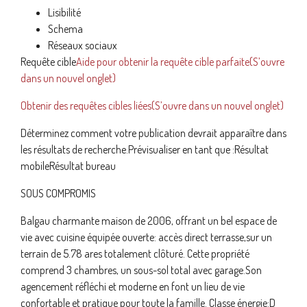
Lisibilité
Schema
Réseaux sociaux
Requête cible
Aide pour obtenir la requête cible parfaite(S’ouvre
dans un nouvel onglet)
Obtenir des requêtes cibles liées(S’ouvre dans un nouvel onglet)
Déterminez comment votre publication devrait apparaître dans
les résultats de recherche.Prévisualiser en tant que :Résultat
mobileRésultat bureau
SOUS COMPROMIS
Balgau charmante maison de 2006, offrant un bel espace de
vie avec cuisine équipée ouverte: accès direct terrasse,sur un
terrain de 5.78 ares totalement clôturé. Cette propriété
comprend 3 chambres, un sous-sol total avec garage.Son
agencement réfléchi et moderne en font un lieu de vie
confortable et pratique pour toute la famille. Classe énergie:D