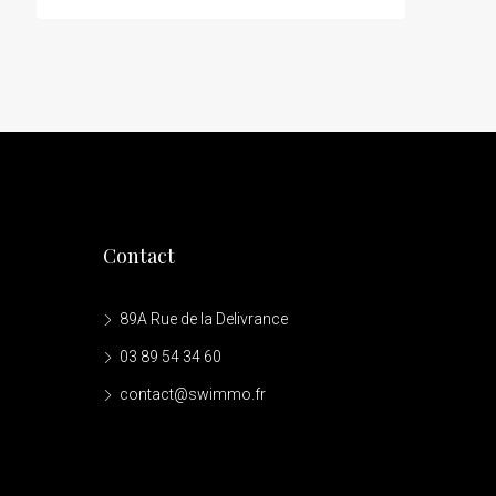
Contact
89A Rue de la Delivrance
03 89 54 34 60
contact@swimmo.fr