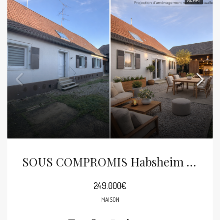
SOUS COMPROMIS Habsheim Centre Maison 5p 112m² Sur 5.25 Ares Avec Dépendance/grange
249.000€
MAISON