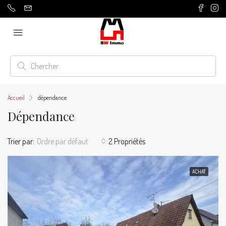
Accueil
dépendance
Dépendance
Trier par:
Ordre par défaut
2 Propriétés
ACHAT