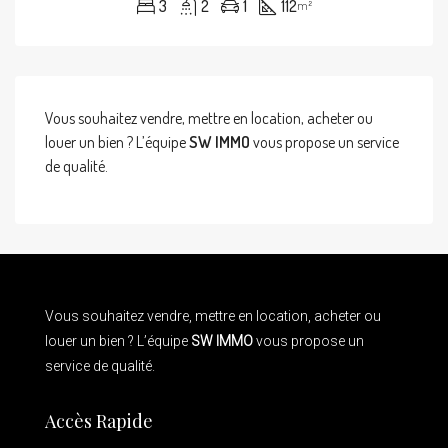
3
2
1
112
m²
Vous souhaitez vendre, mettre en location, acheter ou
louer un bien ? L’équipe
SW IMMO
vous propose un service
de qualité.
Vous souhaitez vendre, mettre en location, acheter ou
louer un bien ? L’équipe
SW IMMO
vous propose un
service de qualité.
Accès Rapide